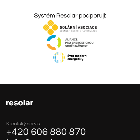
Systém Resolar podporují:
Klientský servis
+420 606 880 870