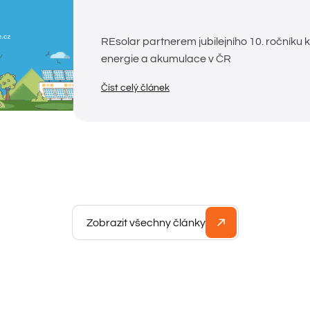
REsolar partnerem jubilejního 10. ročníku 
energie a akumulace v ČR
Číst celý článek
Zobrazit všechny články