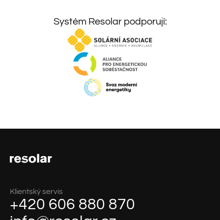
Systém Resolar podporují:
Klientský servis
+420 606 880 870