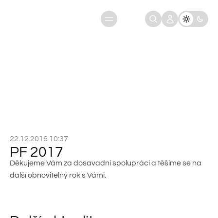
Úvod
Aktuality
PF 2017
22.12.2016 10:37
PF 2017
Děkujeme Vám za dosavadní spolupráci a těšíme se na
další obnovitelný rok s Vámi.