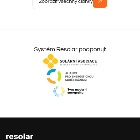
Zobrazit všechny články
Systém Resolar podporují: