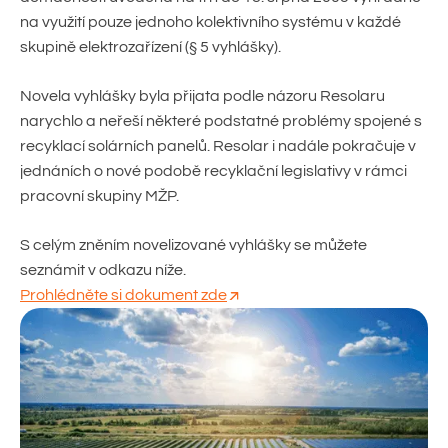
na využití pouze jednoho kolektivního systému v každé
skupině elektrozařízení (§ 5 vyhlášky).
Novela vyhlášky byla přijata podle názoru Resolaru
narychlo a neřeší některé podstatné problémy spojené s
recyklací solárních panelů. Resolar i nadále pokračuje v
jednáních o nové podobě recyklační legislativy v rámci
pracovní skupiny MŽP.
S celým zněním novelizované vyhlášky se můžete
seznámit v odkazu níže.
Prohlédněte si dokument zde