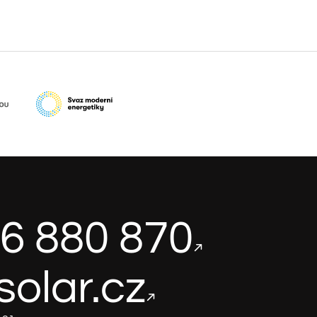
6 880 870
solar.cz