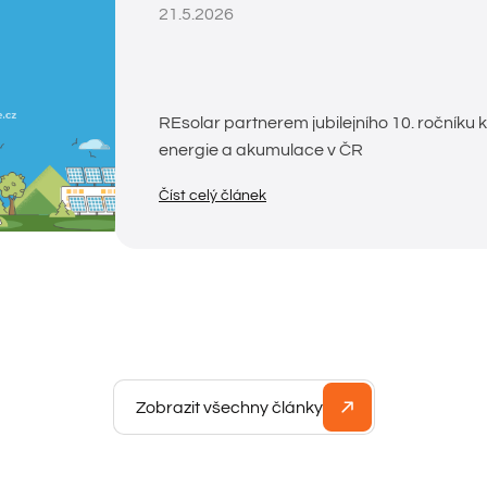
21.5.2026
REsolar partnerem jubilejního 10. ročníku 
energie a akumulace v ČR
Číst celý článek
Zobrazit všechny články