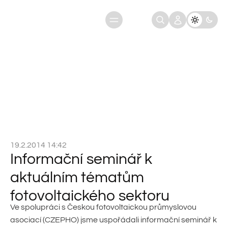
Informační seminář k aktuálním
Úvod
Aktuality
tématům fotovoltaického sektoru
19.2.2014 14:42
Informační seminář k
aktuálním tématům
fotovoltaického sektoru
Ve spolupráci s Českou fotovoltaickou průmyslovou
asociací (CZEPHO) jsme uspořádali informační seminář k