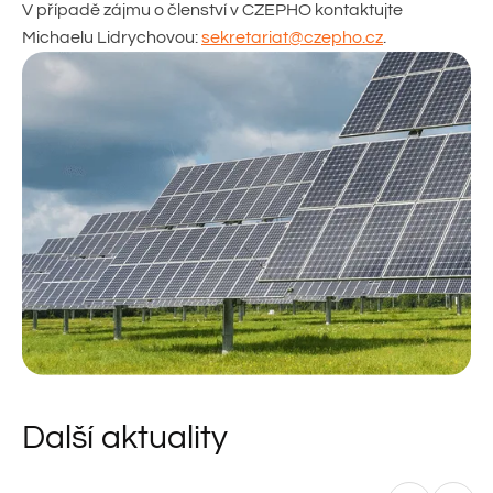
V případě zájmu o členství v CZEPHO kontaktujte
Michaelu Lidrychovou:
sekretariat@czepho.cz
.
Další aktuality