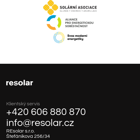
Klientský servis
+420 606 880 870
info@resolar.cz
REsolar s.r.o.
Štefánikova 256/34