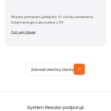
REsolar partnerem jubilejního 10. ročníku konference
Solární energie a akumulace v ČR
Číst celý článek
Zobrazit všechny články
Systém Resolar podporují: