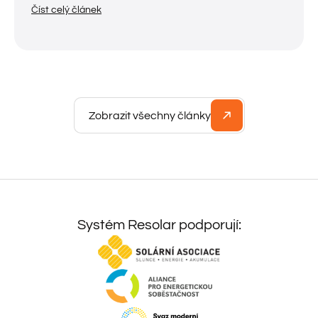
Číst celý článek
Zobrazit všechny články
Systém Resolar podporují: